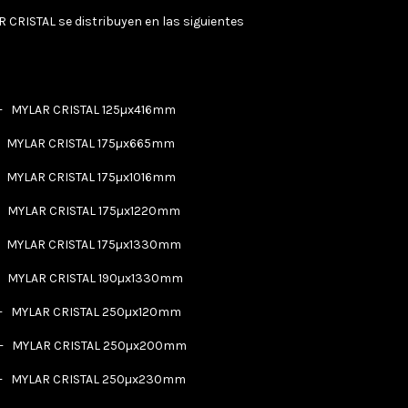
R CRISTAL se distribuyen en las siguientes
-
MYLAR CRISTAL 125µx416mm
-
MYLAR CRISTAL 175µx665mm
-
MYLAR CRISTAL 175µx1016mm
-
MYLAR CRISTAL 175µx1220mm
-
MYLAR CRISTAL 175µx1330mm
-
MYLAR CRISTAL 190µx1330mm
-
MYLAR CRISTAL 250µx120mm
-
MYLAR CRISTAL 250µx200mm
-
MYLAR CRISTAL 250µx230mm