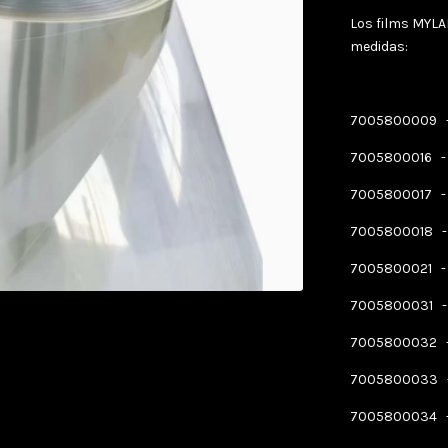
Los films MYLA
medidas:
7005800009
7005800016
7005800017
7005800018
7005800021
7005800031
7005800032
7005800033
7005800034