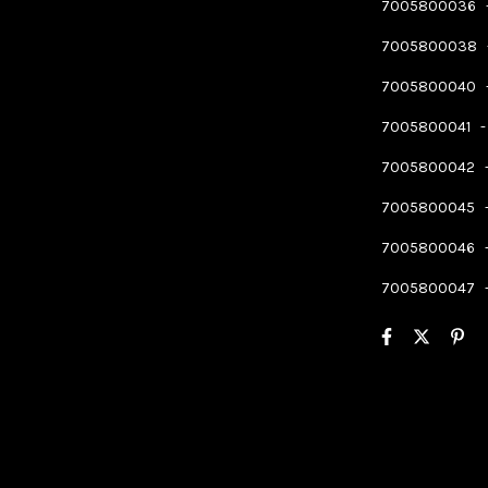
7005800036
7005800038
7005800040
7005800041
7005800042
7005800045
7005800046
7005800047