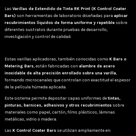
Las
Varillas de Extendido de Tinta RK Print (K Control Coater
Bars)
son herramientas de laboratorio diseñadas para
aplicar
recubrimientos líquidos de forma uniforme y repetible
sobre
diferentes sustratos durante pruebas de desarrollo,
investigación y control de calidad.
Estas varillas aplicadoras, también conocidas como
K Bars o
Metering Bars
, están fabricadas con
alambre de acero
inoxidable de alta precisión enrollado sobre una varilla
,
formando microcanales que controlan con exactitud el espesor
de la película húmeda aplicada.
Este sistema permite depositar capas uniformes de
tintas,
pinturas, barnices, adhesivos y otros recubrimientos
sobre
materiales como papel, cartón, films plásticos, láminas
metálicas, vidrio o madera.
Las
K Control Coater Bars
se utilizan ampliamente en: